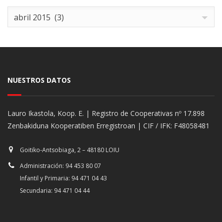
Archives
abril 2015 (3)
NUESTROS DATOS
Lauro Ikastola, Koop. E. | Registro de Cooperativas nº 17.898
Zenbakiduna Kooperatiben Erregistroan | CIF / IFK: F48058481
Goitiko-Antsobiaga, 2 – 48180 LOIU
Administración: 94 453 80 07
Infantil y Primaria: 94 471 04 43
Secundaria: 94 471 04 44