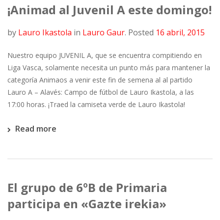
¡Animad al Juvenil A este domingo!
by
Lauro Ikastola
in
Lauro Gaur
.
Posted
16 abril, 2015
Nuestro equipo JUVENIL A, que se encuentra compitiendo en
Liga Vasca, solamente necesita un punto más para mantener la
categoría Animaos a venir este fin de semena al al partido
Lauro A – Alavés: Campo de fútbol de Lauro Ikastola, a las
17:00 horas. ¡Traed la camiseta verde de Lauro Ikastola!
Read more
El grupo de 6ºB de Primaria
participa en «Gazte irekia»