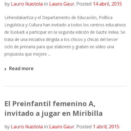
by
Lauro Ikastola
in
Lauro Gaur
.
Posted
14 abril, 2015
Lehendakaritza y el Departamento de Educación, Política
Lingüística y Cultura han invitado a todos los centros educativos
de Euskadi a participar en la segunda edición de Gazte Irekia. Se
trata de una iniciativa dirigida a los chicos y chicas del tercer
ciclo de primaria para que elaboren y graben en vídeo una
propuesta que mejore ...
Read more
El Preinfantil femenino A,
invitado a jugar en Miribilla
by
Lauro Ikastola
in
Lauro Gaur
.
Posted
1 abril, 2015