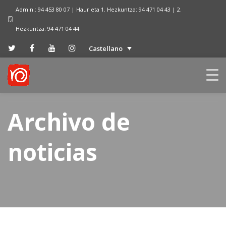
Admin.: 94 453 80 07 | Haur eta 1. Hezkuntza: 94 471 04 43 | 2.
Hezkuntza: 94 471 04 44
Castellano
Archivo de
noticias