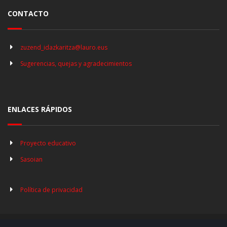
CONTACTO
zuzend_idazkaritza@lauro.eus
Sugerencias, quejas y agradecimientos
ENLACES RÁPIDOS
Proyecto educativo
Sasoian
Política de privacidad