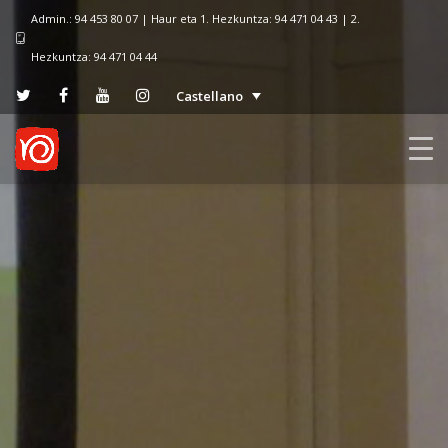
Admin.: 94 453 80 07 | Haur eta 1. Hezkuntza: 94 471 04 43 | 2.
Hezkuntza: 94 471 04 44
Castellano