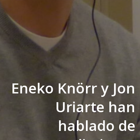
Eneko Knörr y Jon
Uriarte han
hablado de