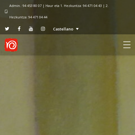
Admin.: 94 453 80 07 | Haur eta 1. Hezkuntza: 94 471 04 43 | 2.
Hezkuntza: 94 471 04 44
Castellano