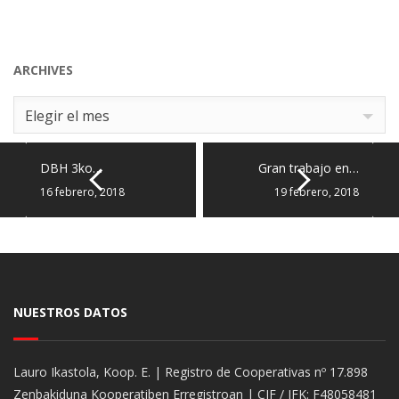
ARCHIVES
Archives
Elegir el mes
DBH 3ko…
Gran trabajo en…
16 febrero, 2018
19 febrero, 2018
NUESTROS DATOS
Lauro Ikastola, Koop. E. | Registro de Cooperativas nº 17.898
Zenbakiduna Kooperatiben Erregistroan | CIF / IFK: F48058481