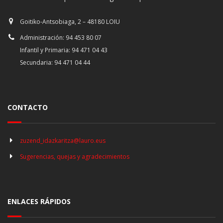
Goitiko-Antsobiaga, 2 – 48180 LOIU
Administración: 94 453 80 07
Infantil y Primaria: 94 471 04 43
Secundaria: 94 471 04 44
CONTACTO
zuzend_idazkaritza@lauro.eus
Sugerencias, quejas y agradecimientos
ENLACES RÁPIDOS