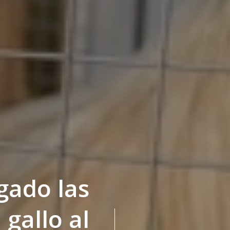
gado las
 gallo al