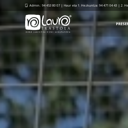
Admin.: 94 453 80 07 | Haur eta 1. Hezkuntza: 94 471 04 43 | 2. H
PRESE