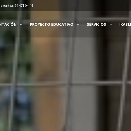
ezkuntza: 94 471 04 44
NTACIÓN
PROYECTO EDUCATIVO
SERVICIOS
IKASL