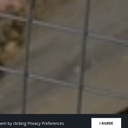
em by clicking Privacy Preferences
I AGREE