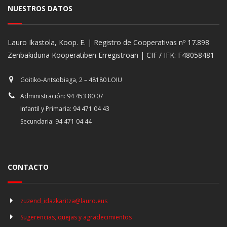
NUESTROS DATOS
Lauro Ikastola, Koop. E. | Registro de Cooperativas nº 17.898
Zenbakiduna Kooperatiben Erregistroan | CIF / IFK: F48058481
Goitiko-Antsobiaga, 2 – 48180 LOIU
Administración: 94 453 80 07
Infantil y Primaria: 94 471 04 43
Secundaria: 94 471 04 44
CONTACTO
zuzend_idazkaritza@lauro.eus
Sugerencias, quejas y agradecimientos