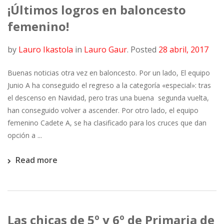
¡Últimos logros en baloncesto
femenino!
by
Lauro Ikastola
in
Lauro Gaur
.
Posted
28 abril, 2017
Buenas noticias otra vez en baloncesto. Por un lado, El equipo
Junio A ha conseguido el regreso a la categoría «especial»: tras
el descenso en Navidad, pero tras una buena segunda vuelta,
han conseguido volver a ascender. Por otro lado, el equipo
femenino Cadete A, se ha clasificado para los cruces que dan
opción a ...
Read more
Las chicas de 5º y 6º de Primaria de