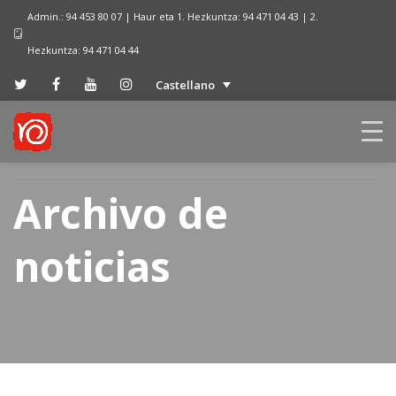
Admin.: 94 453 80 07 | Haur eta 1. Hezkuntza: 94 471 04 43 | 2.
Hezkuntza: 94 471 04 44
Castellano
Archivo de
noticias