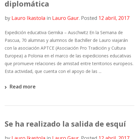
diplomática
by
Lauro Ikastola
in
Lauro Gaur
.
Posted
12 abril, 2017
Expedición educativa Gernika – Auschwitz En la Semana de
Pascua, 70 alumnas y alumnos de Bachiller de Lauro viajarán
con la asociación APTCE (Asociación Pro Tradición y Cultura
Europea) a Polonia en el marco de las expediciones educativas
que promueve relaciones de amistad entre territorios europeos.
Esta actividad, que cuenta con el apoyo de las ...
Read more
Se ha realizado la salida de esquí
by
Lauro Ikastola
in
Lauro Gaur
.
Posted
12 abril, 2017