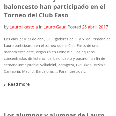
baloncesto han participado en el
Torneo del Club Easo
by
Lauro Ikastola
in
Lauro Gaur
.
Posted
26 abril, 2017
Los días 22 y 23 de abril, 36 jugadoras de 5º y 6º de Primaria de
Lauro participaron en el torneo que el Club Easo, de una
manera excelente, organizó en Donostia. Los equipos
concentrados disfrutaron del baloncesto y pasaron un fin de
semana inmejorable: Valladolid, Zaragoza, Gipuzkoa, Bizkaia,
Cantabria, Madrid, Barcelona, … Para nuestros ...
Read more
Los alumnos y alumnas de Lauro