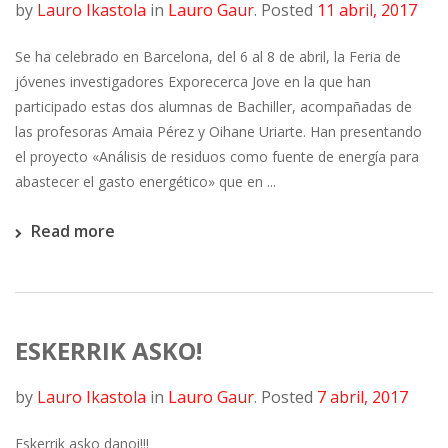
by
Lauro Ikastola
in
Lauro Gaur
.
Posted
11 abril, 2017
Se ha celebrado en Barcelona, del 6 al 8 de abril, la Feria de
jóvenes investigadores Exporecerca Jove en la que han
participado estas dos alumnas de Bachiller, acompañadas de
las profesoras Amaia Pérez y Oihane Uriarte. Han presentando
el proyecto «Análisis de residuos como fuente de energía para
abastecer el gasto energético» que en ...
Read more
ESKERRIK ASKO!
by
Lauro Ikastola
in
Lauro Gaur
.
Posted
7 abril, 2017
Eskerrik asko danoi!!!