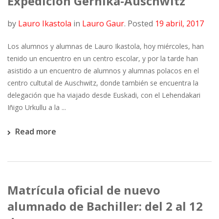
Expedición Gernika-Auschwitz
by
Lauro Ikastola
in
Lauro Gaur
.
Posted
19 abril, 2017
Los alumnos y alumnas de Lauro Ikastola, hoy miércoles, han
tenido un encuentro en un centro escolar, y por la tarde han
asistido a un encuentro de alumnos y alumnas polacos en el
centro cultutal de Auschwitz, donde también se encuentra la
delegación que ha viajado desde Euskadi, con el Lehendakari
Iñigo Urkullu a la ...
Read more
Matrícula oficial de nuevo
alumnado de Bachiller: del 2 al 12