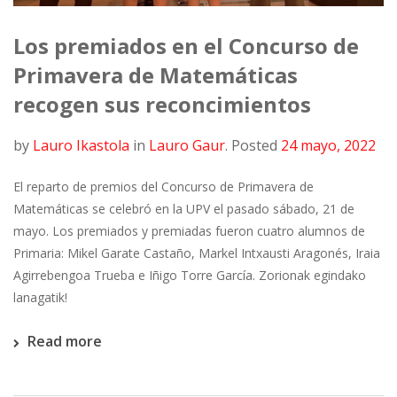
Los premiados en el Concurso de
Primavera de Matemáticas
recogen sus reconcimientos
by
Lauro Ikastola
in
Lauro Gaur
.
Posted
24 mayo, 2022
El reparto de premios del Concurso de Primavera de
Matemáticas se celebró en la UPV el pasado sábado, 21 de
mayo. Los premiados y premiadas fueron cuatro alumnos de
Primaria: Mikel Garate Castaño, Markel Intxausti Aragonés, Iraia
Agirrebengoa Trueba e Iñigo Torre García. Zorionak egindako
lanagatik!
Read more