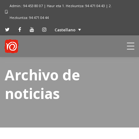
Admin.: 94 453 80 07 | Haur eta 1. Hezkuntza: 94 471 04 43 | 2.
Hezkuntza: 94 471 04 44
Castellano
Archivo de
noticias