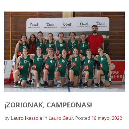
¡ZORIONAK, CAMPEONAS!
by
Lauro Ikastola
in
Lauro Gaur
.
Posted
10 mayo, 2022