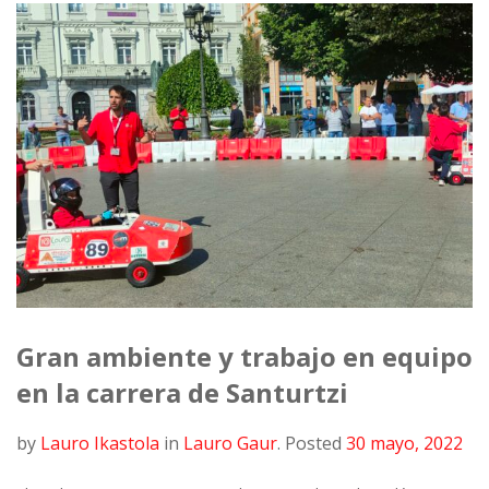
Gran ambiente y trabajo en equipo
en la carrera de Santurtzi
by
Lauro Ikastola
in
Lauro Gaur
.
Posted
30 mayo, 2022