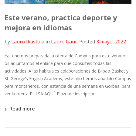
Este verano, practica deporte y
mejora en idiomas
by
Lauro Ikastola
in
Lauro Gaur
.
Posted
3 mayo, 2022
Ya tenemos preparada la oferta de Campus para este verano:
os adjuntamos el enlace para que consultéis todas las
actividades. A las habituales colaboraciones de Bilbao Basket y
St. George’s English Academy, este año hemos añadido Campus
para montañeros, con estancia de una semana en Gorbea. para
ver la oferta PULSA AQUÍ. Plazo de inscripción: ...
Read more