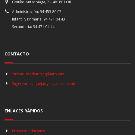
Goitiko-Antsobiaga, 2 – 48180 LOIU
Administración: 94 453 80 07
Infantil y Primaria: 94 471 04 43
Secundaria: 94 471 04 44
CONTACTO
zuzend_idazkaritza@lauro.eus
Sugerencias, quejas y agradecimientos
ENLACES RÁPIDOS
Proyecto educativo