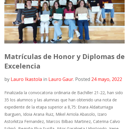
Matrículas de Honor y Diplomas de
Excelencia
by
Lauro Ikastola
in
Lauro Gaur
.
Posted
24 mayo, 2022
Finalizada la convocatoria ordinaria de Bachiller 21-22, han sido
35 los alumnos y las alumnas que han obtenido una nota de
expediente de la etapa superior a 8,75: Enara Aldaiturriaga
Ibarguen, Idoia Arana Ruiz, Mikel Arriola Abasolo, Izaro
Astorkitza Fernandez, Marcos Bilbao Martinez, Caterina Calvo
Schiró, Begoña Elua Susilla, Aitor Garabieta Urbistondo, Irene